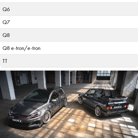
Q6
Q7
Q8
Q8 e-tron/e-tron
TT