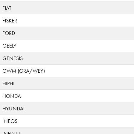
FIAT
FISKER
FORD
GEELY
GENESIS
GWM (ORA/WEY)
HIPHI
HONDA
HYUNDAI
INEOS
INFINITI