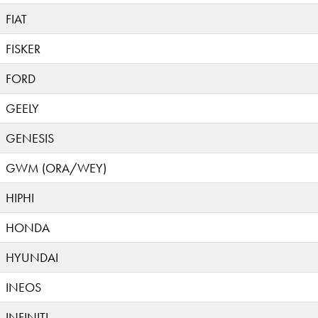
FIAT
FISKER
FORD
GEELY
GENESIS
GWM (ORA/WEY)
HIPHI
HONDA
HYUNDAI
INEOS
INFINITI