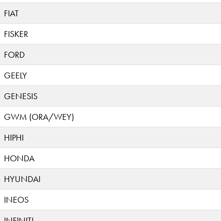
FIAT
FISKER
FORD
GEELY
GENESIS
GWM (ORA/WEY)
HIPHI
HONDA
HYUNDAI
INEOS
INFINITI