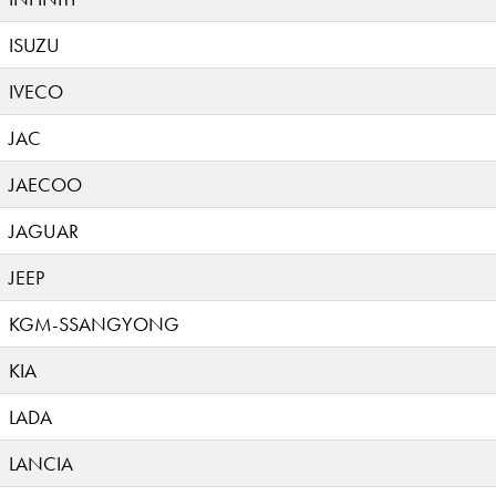
ISUZU
IVECO
JAC
JAECOO
JAGUAR
JEEP
KGM-SSANGYONG
KIA
LADA
LANCIA