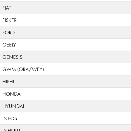
FIAT
FISKER
FORD
GEELY
GENESIS
GWM (ORA/WEY)
HIPHI
HONDA
HYUNDAI
INEOS
INFINITI