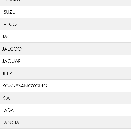
ISUZU
IVECO
JAC
JAECOO
JAGUAR
JEEP
KGM-SSANGYONG
KIA
LADA
LANCIA