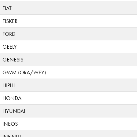
FIAT
FISKER
FORD
GEELY
GENESIS
GWM (ORA/WEY)
HIPHI
HONDA
HYUNDAI
INEOS
INFINITI