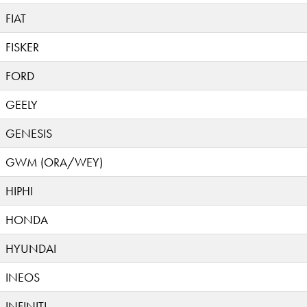
FIAT
FISKER
FORD
GEELY
GENESIS
GWM (ORA/WEY)
HIPHI
HONDA
HYUNDAI
INEOS
INFINITI