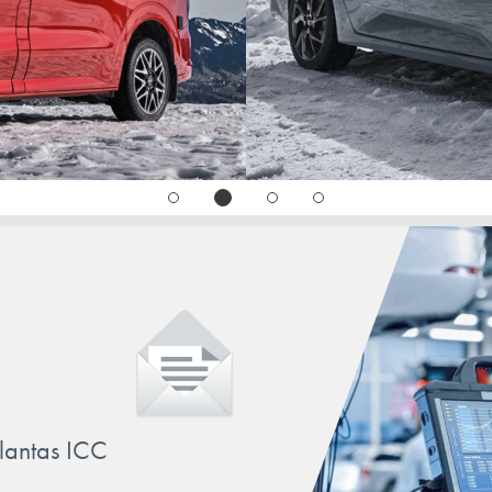
llantas ICC