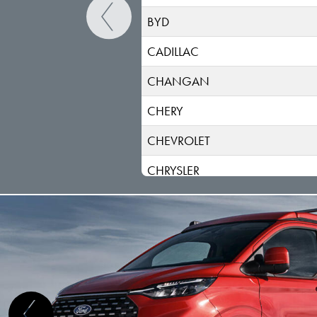
BYD
CADILLAC
CHANGAN
CHERY
CHEVROLET
CHRYSLER
CITROEN
CUPRA
DACIA (RENAULT)
DAEWOO