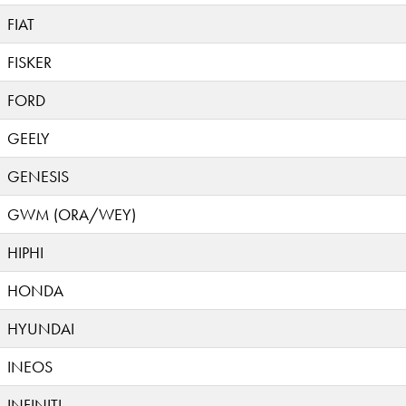
FIAT
FISKER
FORD
GEELY
GENESIS
GWM (ORA/WEY)
HIPHI
HONDA
HYUNDAI
INEOS
INFINITI