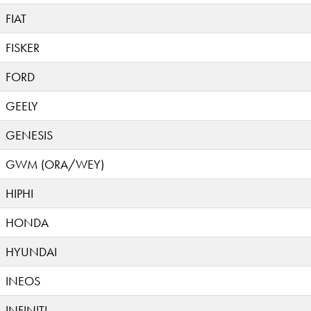
FIAT
FISKER
FORD
GEELY
GENESIS
GWM (ORA/WEY)
HIPHI
HONDA
HYUNDAI
INEOS
INFINITI