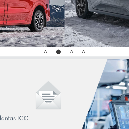
llantas ICC