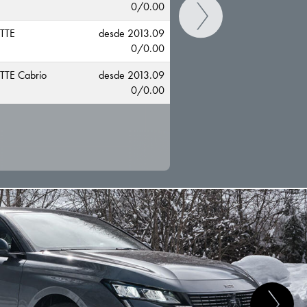
0/0.00
TTE
desde 2013.09
0/0.00
TE Cabrio
desde 2013.09
0/0.00
CAMBIAR