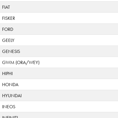
FIAT
FISKER
FORD
GEELY
GENESIS
GWM (ORA/WEY)
HIPHI
HONDA
HYUNDAI
INEOS
INFINITI