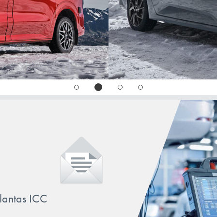
llantas ICC