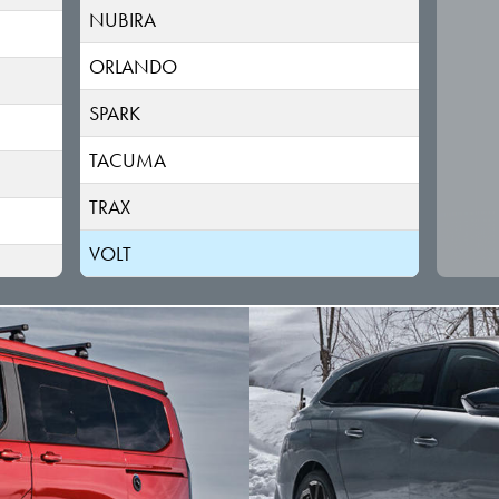
NUBIRA
ORLANDO
SPARK
TACUMA
TRAX
VOLT