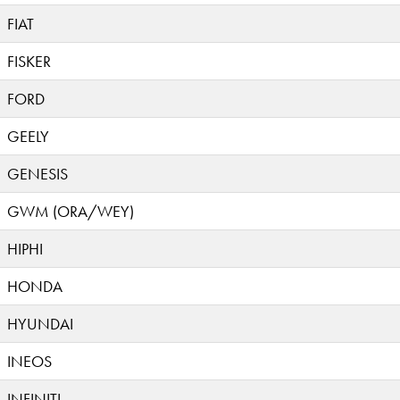
FIAT
FISKER
FORD
GEELY
GENESIS
GWM (ORA/WEY)
HIPHI
HONDA
HYUNDAI
INEOS
INFINITI