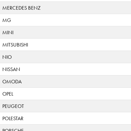
MERCEDES BENZ
MG
MINI
MITSUBISHI
NIO
NISSAN
OMODA
OPEL
PEUGEOT
POLESTAR
PORSCHE