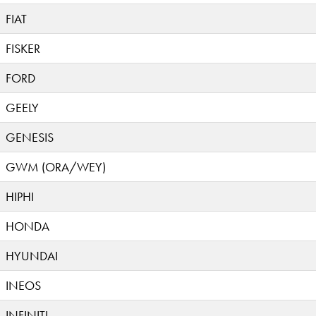
FIAT
FISKER
FORD
GEELY
GENESIS
GWM (ORA/WEY)
HIPHI
HONDA
HYUNDAI
INEOS
INFINITI