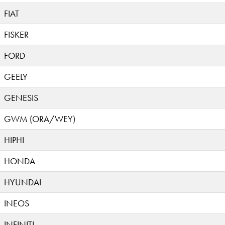
FIAT
FISKER
FORD
GEELY
GENESIS
GWM (ORA/WEY)
HIPHI
HONDA
HYUNDAI
INEOS
INFINITI