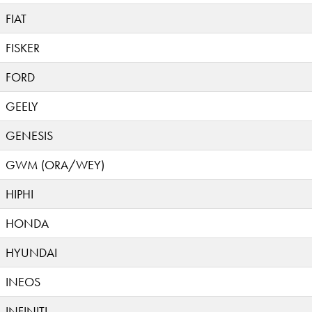
FIAT
FISKER
FORD
GEELY
GENESIS
GWM (ORA/WEY)
HIPHI
HONDA
HYUNDAI
INEOS
INFINITI