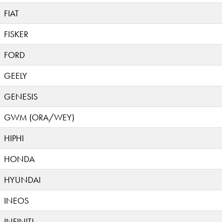
FIAT
FISKER
FORD
GEELY
GENESIS
GWM (ORA/WEY)
HIPHI
HONDA
HYUNDAI
INEOS
INFINITI