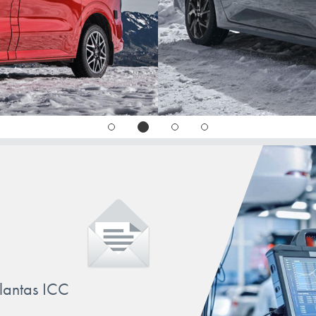
llantas ICC