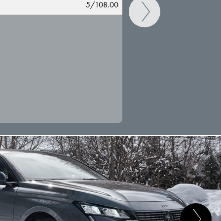
5/108.00
CAMBIAR