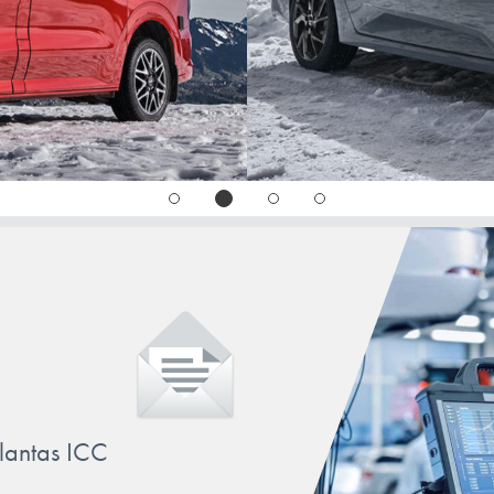
llantas ICC