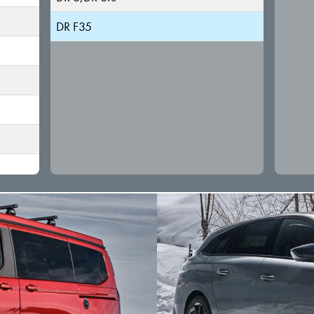
DR F35