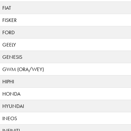
FIAT
FISKER
FORD
GEELY
GENESIS
GWM (ORA/WEY)
HIPHI
HONDA
HYUNDAI
INEOS
INFINITI