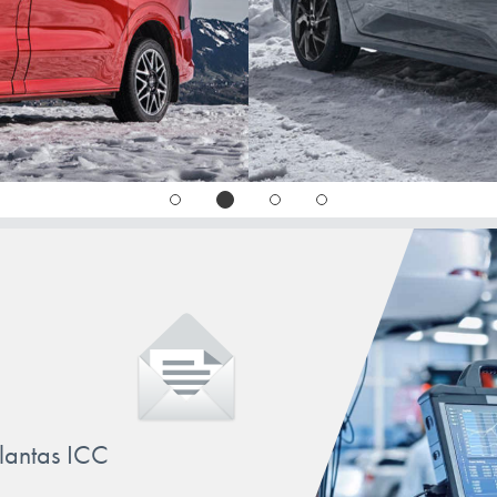
llantas ICC