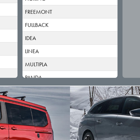
FREEMONT
FULLBACK
IDEA
LINEA
MULTIPLA
PANDA
PUNTO
QUBO
SCUDO
SCUDO/ULYSSE