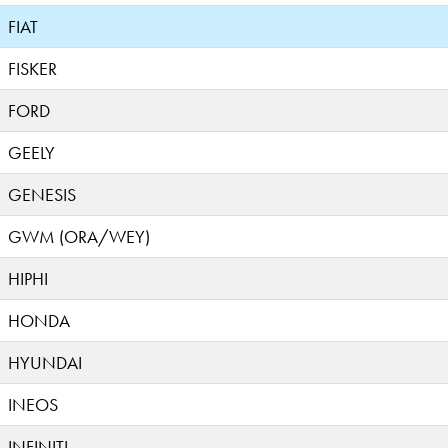
FIAT
FISKER
FORD
GEELY
GENESIS
GWM (ORA/WEY)
HIPHI
HONDA
HYUNDAI
INEOS
INFINITI