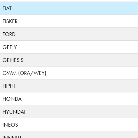
FIAT
FISKER
FORD
GEELY
GENESIS
GWM (ORA/WEY)
HIPHI
HONDA
HYUNDAI
INEOS
INFINITI