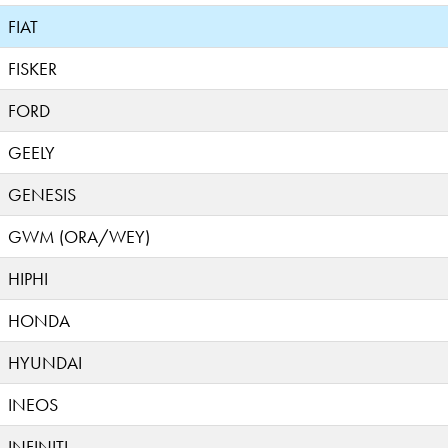
FIAT
FISKER
FORD
GEELY
GENESIS
GWM (ORA/WEY)
HIPHI
HONDA
HYUNDAI
INEOS
INFINITI