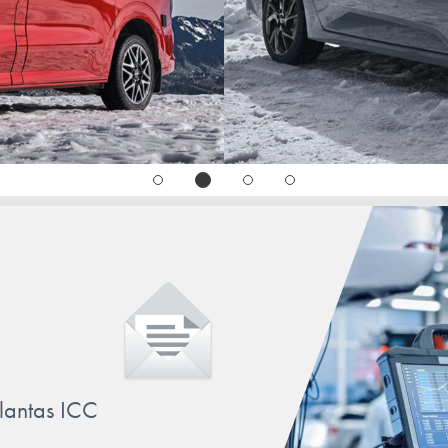
llantas ICC