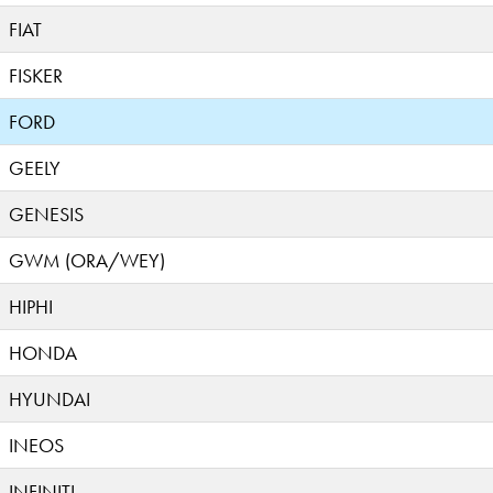
FIAT
FISKER
FORD
GEELY
GENESIS
GWM (ORA/WEY)
HIPHI
HONDA
HYUNDAI
INEOS
INFINITI