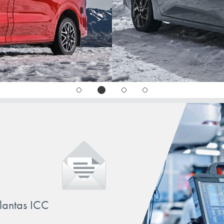
TOURNEO/TRANSIT/NUGGET
llantas ICC