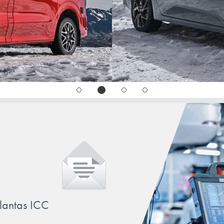
llantas ICC