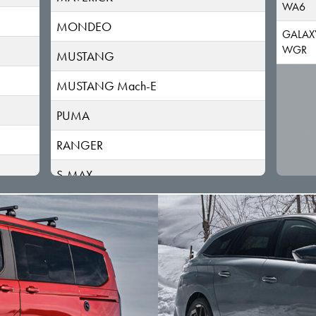
WA6
MONDEO
GALAX
WGR
MUSTANG
MUSTANG Mach-E
PUMA
RANGER
S-MAX
TOURNEO/TRANSIT/NUGGET