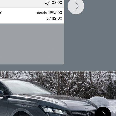
5/108.00
Y
desde 1995.03
5/112.00
CAMBIAR