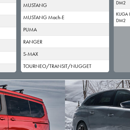
DM2
MUSTANG
KUGA 
MUSTANG Mach-E
DM2
PUMA
RANGER
S-MAX
TOURNEO/TRANSIT/NUGGET