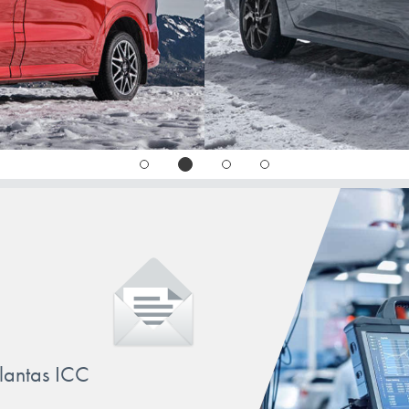
llantas ICC