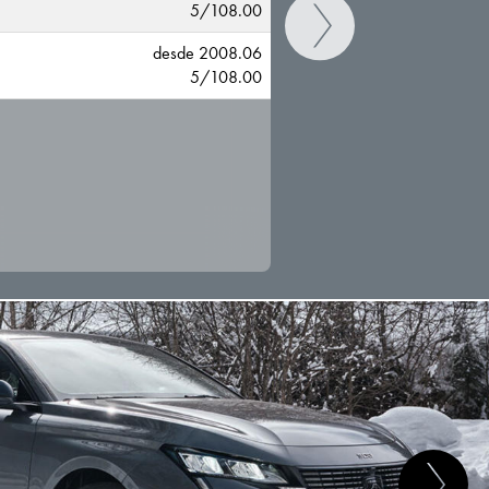
5/108.00
I
desde 2008.06
5/108.00
CAMBIAR