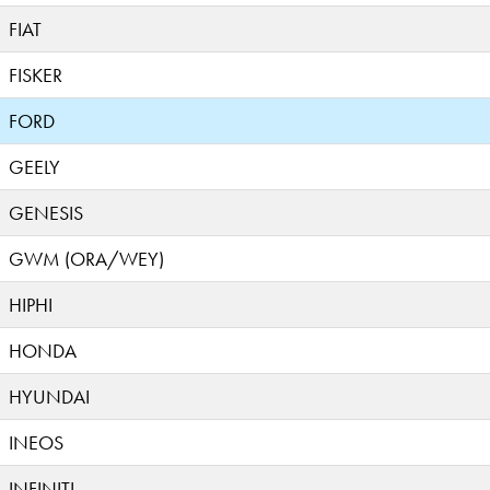
FIAT
FISKER
FORD
GEELY
GENESIS
GWM (ORA/WEY)
HIPHI
HONDA
HYUNDAI
INEOS
INFINITI