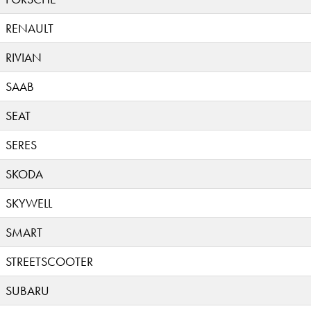
RENAULT
RIVIAN
SAAB
SEAT
SERES
SKODA
SKYWELL
SMART
STREETSCOOTER
SUBARU