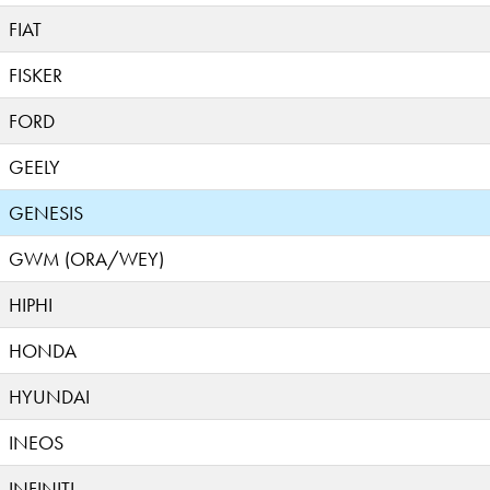
FIAT
FISKER
FORD
GEELY
GENESIS
GWM (ORA/WEY)
HIPHI
HONDA
HYUNDAI
INEOS
INFINITI