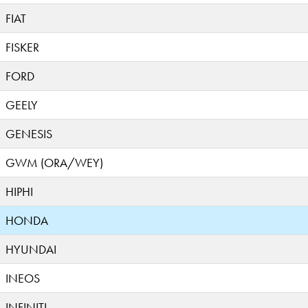
FIAT
FISKER
FORD
GEELY
GENESIS
GWM (ORA/WEY)
HIPHI
HONDA
HYUNDAI
INEOS
INFINITI