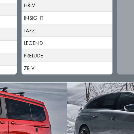
HR-V
INSIGHT
JAZZ
LEGEND
PRELUDE
ZR-V