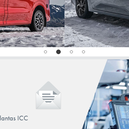
llantas ICC