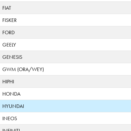
FIAT
FISKER
FORD
GEELY
GENESIS
GWM (ORA/WEY)
HIPHI
HONDA
HYUNDAI
INEOS
INFINITI