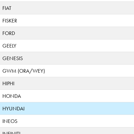
FIAT
FISKER
FORD
GEELY
GENESIS
GWM (ORA/WEY)
HIPHI
HONDA
HYUNDAI
INEOS
INFINITI