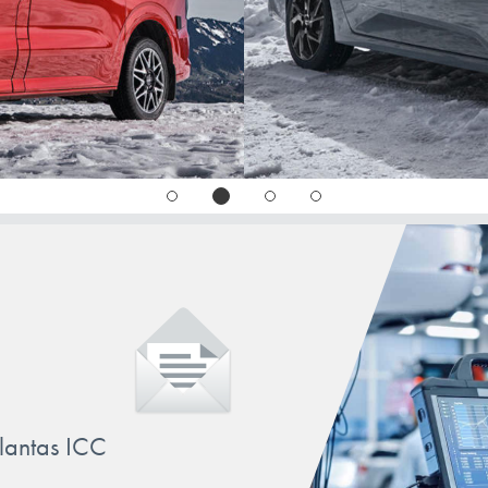
llantas ICC