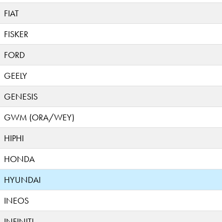
FIAT
FISKER
FORD
GEELY
GENESIS
GWM (ORA/WEY)
HIPHI
HONDA
HYUNDAI
INEOS
INFINITI