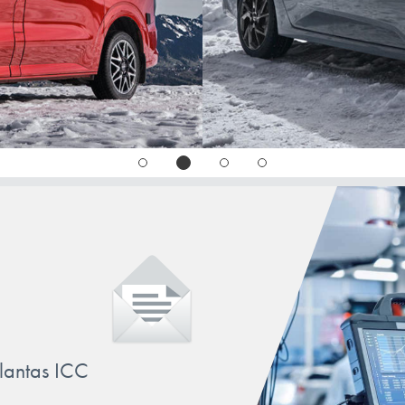
llantas ICC