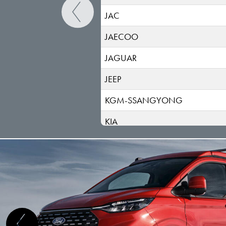
JAC
JAECOO
JAGUAR
JEEP
KGM-SSANGYONG
KIA
LADA
LANCIA
LAND ROVER
LEAPMOTOR