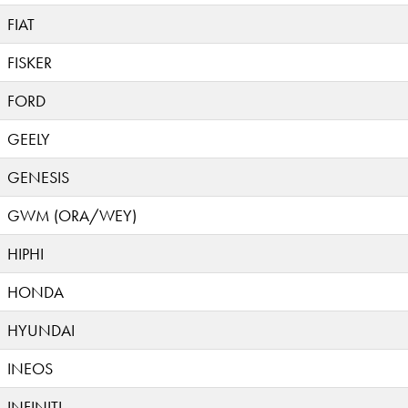
FIAT
FISKER
FORD
GEELY
GENESIS
GWM (ORA/WEY)
HIPHI
HONDA
HYUNDAI
INEOS
INFINITI