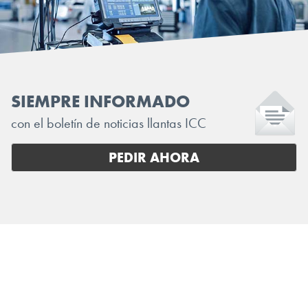
SIEMPRE INFORMADO
con el boletín de noticias llantas ICC
PEDIR AHORA