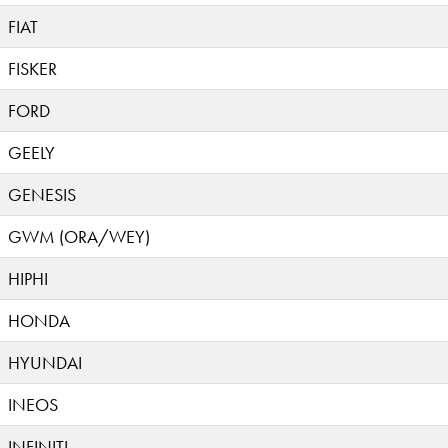
FIAT
FISKER
FORD
GEELY
GENESIS
GWM (ORA/WEY)
HIPHI
HONDA
HYUNDAI
INEOS
INFINITI