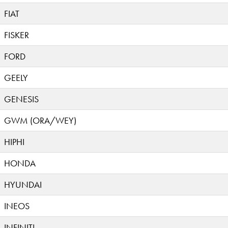
FIAT
FISKER
FORD
GEELY
GENESIS
GWM (ORA/WEY)
HIPHI
HONDA
HYUNDAI
INEOS
INFINITI