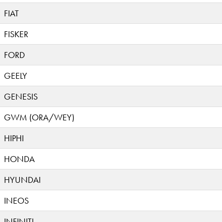
FIAT
FISKER
FORD
GEELY
GENESIS
GWM (ORA/WEY)
HIPHI
HONDA
HYUNDAI
INEOS
INFINITI