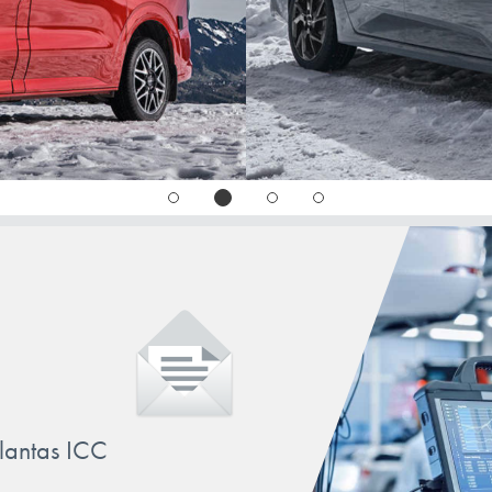
llantas ICC