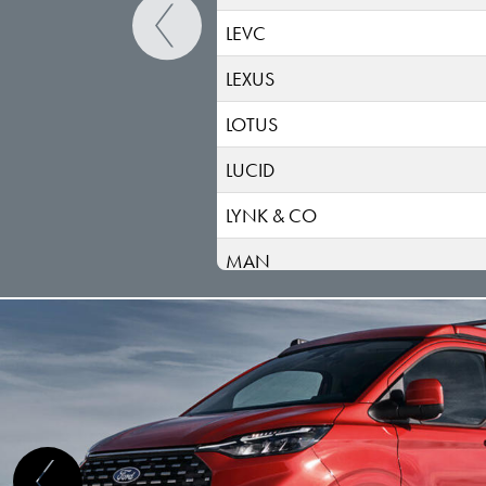
LEVC
LEXUS
LOTUS
LUCID
LYNK & CO
MAN
MASERATI
MAXUS
MAZDA
MERCEDES BENZ