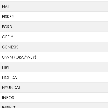
FIAT
FISKER
FORD
GEELY
GENESIS
GWM (ORA/WEY)
HIPHI
HONDA
HYUNDAI
INEOS
INFINITI