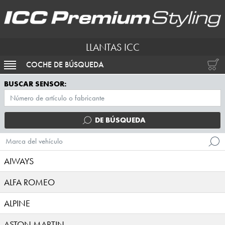
LLANTAS ICC
COCHE DE BÚSQUEDA
ACTIVAR NAVEGACIÓN
BUSCAR SENSOR:
DE BÚSQUEDA
Marca del vehículo
AIWAYS
ALFA ROMEO
ALPINE
ASTON MARTIN