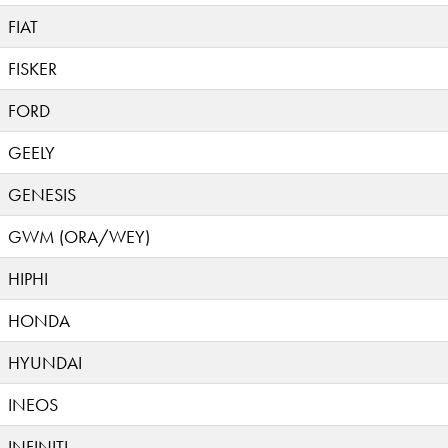
FIAT
FISKER
FORD
GEELY
GENESIS
GWM (ORA/WEY)
HIPHI
HONDA
HYUNDAI
INEOS
INFINITI