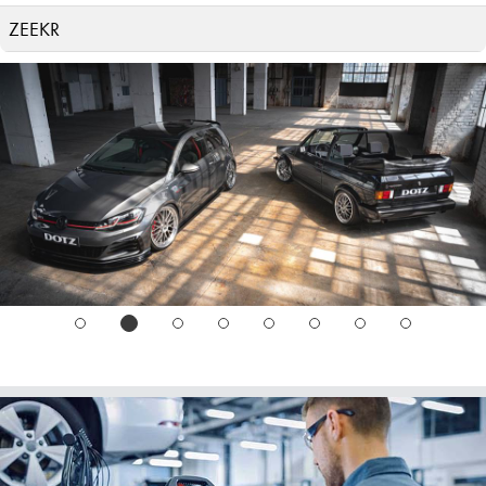
ZEEKR