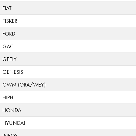
FIAT
FISKER
FORD
GAC
GEELY
GENESIS
GWM (ORA/WEY)
HIPHI
HONDA
HYUNDAI
INEOS