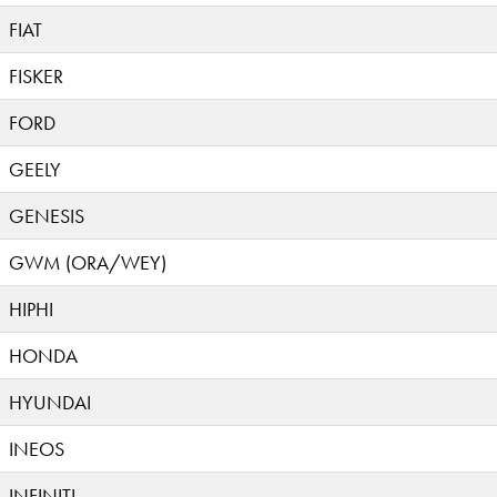
FIAT
FISKER
FORD
GEELY
GENESIS
GWM (ORA/WEY)
HIPHI
HONDA
HYUNDAI
INEOS
INFINITI