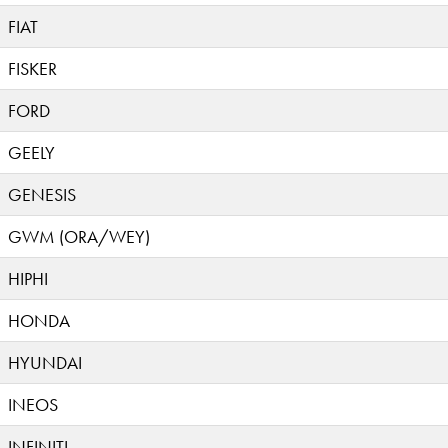
FIAT
FISKER
FORD
GEELY
GENESIS
GWM (ORA/WEY)
HIPHI
HONDA
HYUNDAI
INEOS
INFINITI